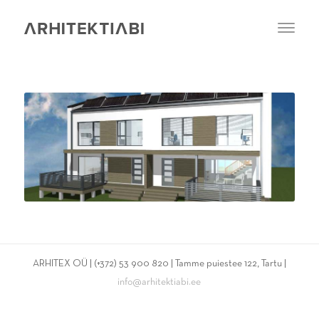
ARHITEX OÜ | (+372) 53 900 820 | Tamme puiestee 122, Tartu |
info@arhitektiabi.ee