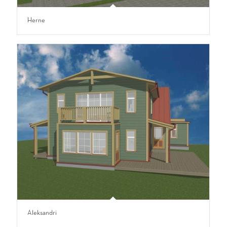
Herne
Aleksandri